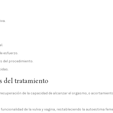
iva.
l.
de esfuerzo.
s del procedimiento.
idas.
 del tratamiento
 recuperación de la capacidad de alcanzar el orgasmo, o acortamiento
funcionalidad de la vulva y vagina, restableciendo la autoestima fem