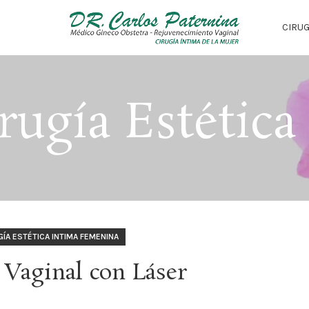
CIRUG
rugía Estética
GÍA ESTÉTICA INTIMA FEMENINA
Vaginal con Láser