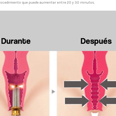
procedimiento que puede aumentar entre 20 y 30 minutos.