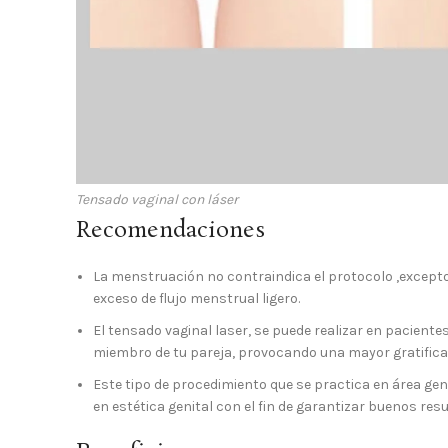
Tensado vaginal con láser
Recomendaciones
La menstruación no contraindica el protocolo ,excepto
exceso de flujo menstrual ligero.
El tensado vaginal laser, se puede realizar en pacientes
miembro de tu pareja, provocando una mayor gratifica
Este tipo de procedimiento que se practica en área gen
en estética genital con el fin de garantizar buenos res