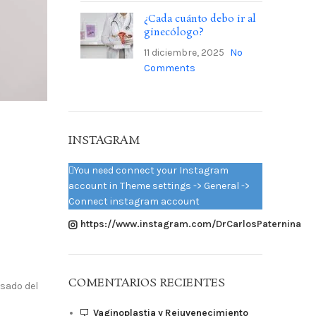
¿Cada cuánto debo ir al
ginecólogo?
11 diciembre, 2025
No
Comments
INSTAGRAM
You need connect your Instagram
account in Theme settings -> General ->
Connect instagram account
https://www.instagram.com/DrCarlosPaternina
COMENTARIOS RECIENTES
nsado del
Vaginoplastia y Rejuvenecimiento