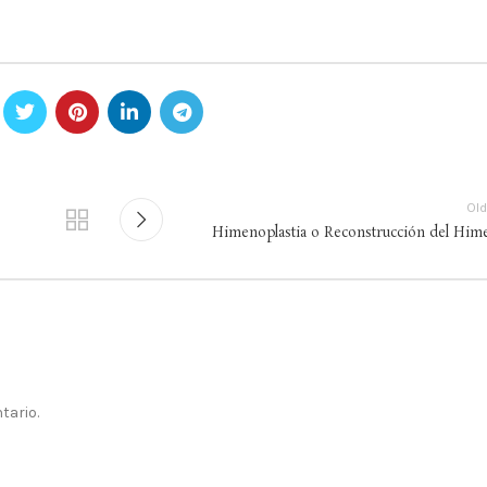
Old
Himenoplastia o Reconstrucción del Him
tario.