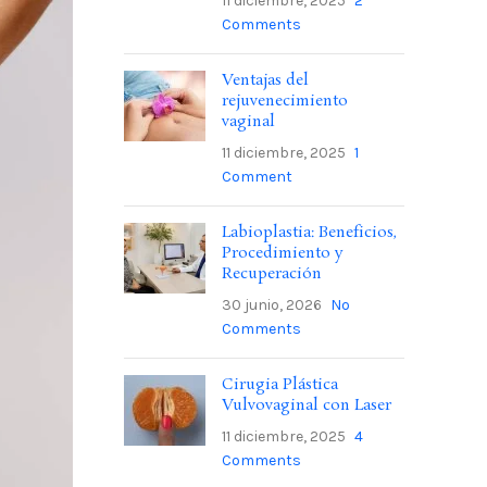
11 diciembre, 2025
2
Comments
Ventajas del
rejuvenecimiento
vaginal
11 diciembre, 2025
1
Comment
Labioplastia: Beneficios,
Procedimiento y
Recuperación
30 junio, 2026
No
Comments
Cirugia Plástica
Vulvovaginal con Laser
11 diciembre, 2025
4
Comments