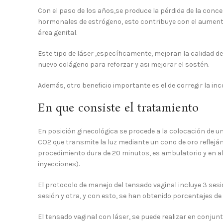
Con el paso de los años,se produce la pérdida de la concen
hormonales de estrógeno, esto contribuye con el aumento 
área genital.
Este tipo de láser ,específicamente, mejoran la calidad de
nuevo colágeno para reforzar y asi mejorar el sostén.
Además, otro beneficio importante es el de corregir la in
En que consiste el tratamiento
En posición ginecológica se procede a la colocación de un
CO2 que transmite la luz mediante un cono de oro refleján
procedimiento dura de 20 minutos, es ambulatorio y en a
inyecciones).
El protocolo de manejo del tensado vaginal incluye 3 ses
sesión y otra, y con esto, se han obtenido porcentajes de 
El tensado vaginal con láser, se puede realizar en conjun