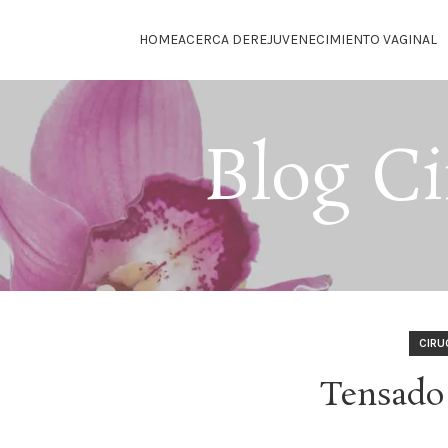
HOME
ACERCA DE
REJUVENECIMIENTO VAGINAL
Blog Ci
CIRU
Tensado 