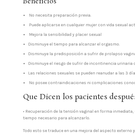
Beneficios
No necesita preparación previa.
Puede aplicarse en cualquier mujer con vida sexual act
Mejora la sensibilidad y placer sexual
Disminuye el tiempo para alcanzar el orgasmo.
Disminuye la predisposición a sufrir de prolapso vagina
Disminuye el riesgo de sufrir de incontinencia urinaria 
Las relaciones sexuales se pueden reanudar a las 3 día
No posee contraindicaciones ni complicaciones conoc
Que Dicen los pacientes después
• Recuperación de la tensión vaginal en forma inmediata,
tiempo necesario para alcanzarlo.
Todo esto se traduce en una mejora del aspecto externo y 