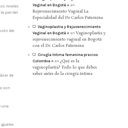
Vaginal en Bogotá »
en
los niveles
Rejuvenecimiento Vaginal La
a piel del
Especialidad del Dr Carlos Paternina
Vaginoplastia y Rejuvenecimiento
ción del
Vaginoplastia y
Vaginal en Bogotá »
en
rejuvenecimiento vaginal en Bogotá
con el Dr. Carlos Paternina
Cirugía íntima femenina precios
¿Qué es la
Colombia »
en
vaginoplastia? Todo lo que debes
saber antes de la cirugía íntima
láser de
no son
e una
 iguales