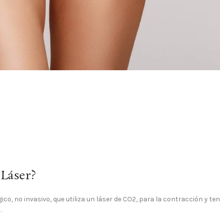
 Láser?
o, no invasivo, que utiliza un láser de CO2, para la contracción y te
.