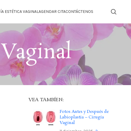
ÍA ESTÉTICA VAGINAL
AGENDAR CITA
CONTÁCTENOS
 Vaginal
VEA TAMBÍEN:
Fotos Antes y Después de
Labioplastia – Cirugía
Vaginal