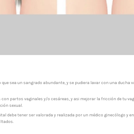
 que sea un sangrado abundante, y se pudiera lavar con una ducha va
 con partos vaginales y/o cesáreas, y asi mejorar la fricción de tu vag
ción sexual.
ital debe tener ser valorada y realizada por un médico ginecólogo y e
ultados.